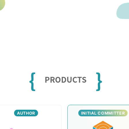
{
}
PRODUCTS
AUTHOR
INITIAL COMMITTER