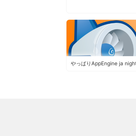
やっぱりAppEngine ja night