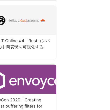
 LT Online #4「Rustコンパ
の中間表現を可視化する」
yCon 2020「Creating
st buffering filters for