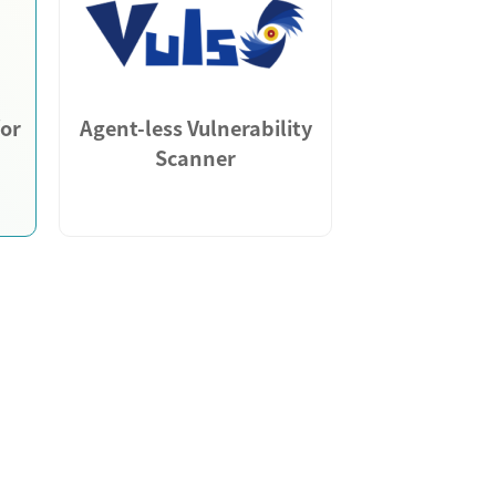
for
Agent-less Vulnerability
Scanner