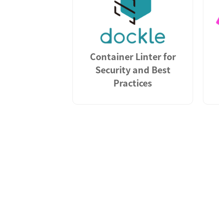
Container Linter for
Security and Best
Practices