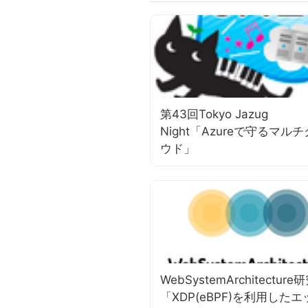
第43回Tokyo Jazug
Night「Azureで守るマル
ウド」
WebSystemArchitecture
「XDP(eBPF)を利用した