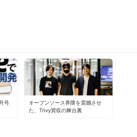
11月号
オープンソース界隈を震撼させ
た、Trivy買収の舞台裏